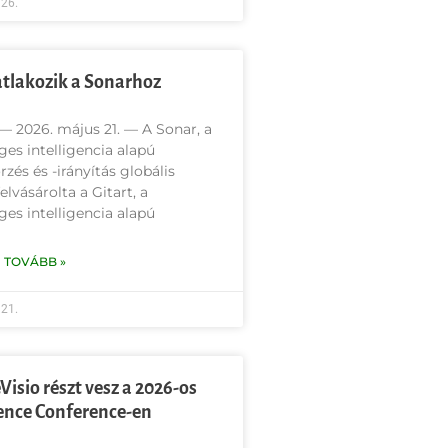
26.
atlakozik a Sonarhoz
 2026. május 21. — A Sonar, a
es intelligencia alapú
rzés és -irányítás globális
elvásárolta a Gitart, a
es intelligencia alapú
 TOVÁBB »
21.
Visio részt vesz a 2026-os
nce Conference-en