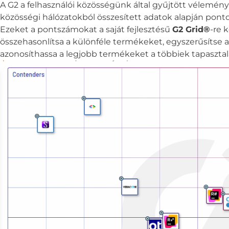
A G2 a felhasználói közösségünk által gyűjtött véleménye
közösségi hálózatokból összesített adatok alapján pont
Ezeket a pontszámokat a saját fejlesztésű
G2 Grid®
-re 
összehasonlítsa a különféle termékeket, egyszerűsítse a
azonosíthassa a legjobb termékeket a többiek tapasztala