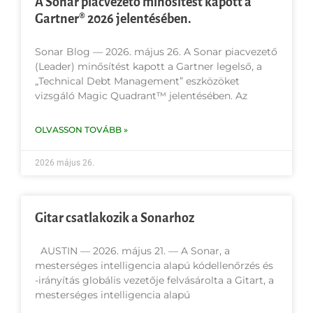
A Sonar piacvezető minősítést kapott a
Gartner® 2026 jelentésében.
Sonar Blog — 2026. május 26. A Sonar piacvezető
(Leader) minősítést kapott a Gartner legelső, a
„Technical Debt Management” eszközöket
vizsgáló Magic Quadrant™ jelentésében. Az
OLVASSON TOVÁBB »
2026 május 26.
Gitar csatlakozik a Sonarhoz
AUSTIN — 2026. május 21. — A Sonar, a
mesterséges intelligencia alapú kódellenőrzés és
-irányítás globális vezetője felvásárolta a Gitart, a
mesterséges intelligencia alapú