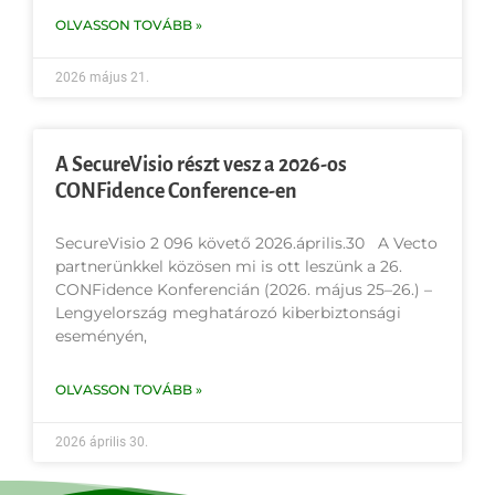
OLVASSON TOVÁBB »
2026 május 21.
A SecureVisio részt vesz a 2026-os
CONFidence Conference-en
SecureVisio 2 096 követő 2026.április.30 A Vecto
partnerünkkel közösen mi is ott leszünk a 26.
CONFidence Konferencián (2026. május 25–26.) –
Lengyelország meghatározó kiberbiztonsági
eseményén,
OLVASSON TOVÁBB »
2026 április 30.