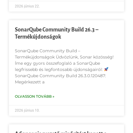
2026 június 22.
SonarQube Community Build 26.3 –
Termékújdonságok
SonarQube Community Build –
Termékújdonságok Üdvözlünk, Sonar közösség!
Íme egy gyors összefoglaló a SonarQube
legfrissebb és legfontosabb újdonságairól:
SonarQube Community Build 26.3.0.120487:
Megérkezett a
OLVASSON TOVÁBB »
2026 június 10.