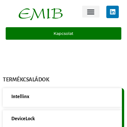
Kapcsolat
TERMÉKCSALÁDOK
Intellinx
DeviceLock