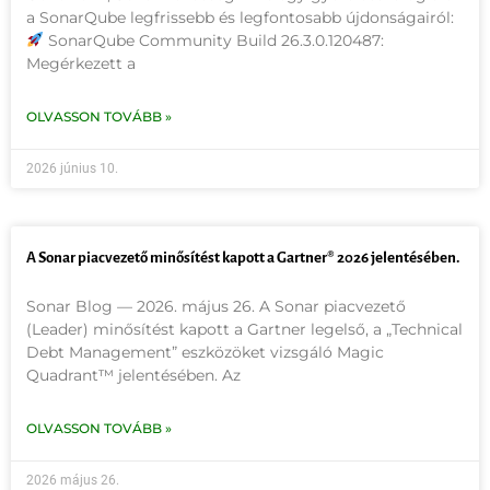
a SonarQube legfrissebb és legfontosabb újdonságairól:
SonarQube Community Build 26.3.0.120487:
Megérkezett a
OLVASSON TOVÁBB »
2026 június 10.
A Sonar piacvezető minősítést kapott a Gartner® 2026 jelentésében.
Sonar Blog — 2026. május 26. A Sonar piacvezető
(Leader) minősítést kapott a Gartner legelső, a „Technical
Debt Management” eszközöket vizsgáló Magic
Quadrant™ jelentésében. Az
OLVASSON TOVÁBB »
2026 május 26.