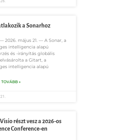
26.
atlakozik a Sonarhoz
 2026. május 21. — A Sonar, a
es intelligencia alapú
rzés és -irányítás globális
elvásárolta a Gitart, a
es intelligencia alapú
 TOVÁBB »
21.
Visio részt vesz a 2026-os
nce Conference-en