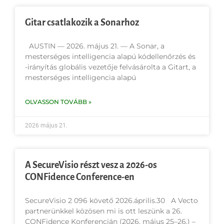
Gitar csatlakozik a Sonarhoz
AUSTIN — 2026. május 21. — A Sonar, a
mesterséges intelligencia alapú kódellenőrzés és
-irányítás globális vezetője felvásárolta a Gitart, a
mesterséges intelligencia alapú
OLVASSON TOVÁBB »
2026 május 21.
A SecureVisio részt vesz a 2026-os
CONFidence Conference-en
SecureVisio 2 096 követő 2026.április.30 A Vecto
partnerünkkel közösen mi is ott leszünk a 26.
CONFidence Konferencián (2026. május 25–26.) –