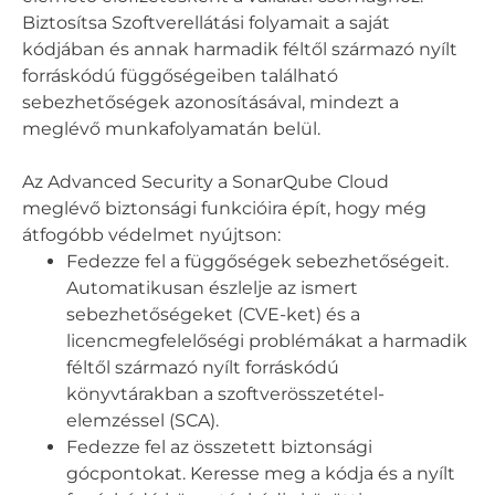
Biztosítsa Szoftverellátási folyamait a saját
kódjában és annak harmadik féltől származó nyílt
forráskódú függőségeiben található
sebezhetőségek azonosításával, mindezt a
meglévő munkafolyamatán belül.
Az Advanced Security a SonarQube Cloud
meglévő biztonsági funkcióira épít, hogy még
átfogóbb védelmet nyújtson:
Fedezze fel a függőségek sebezhetőségeit.
Automatikusan észlelje az ismert
sebezhetőségeket (CVE-ket) és a
licencmegfelelőségi problémákat a harmadik
féltől származó nyílt forráskódú
könyvtárakban a szoftverösszetétel-
elemzéssel (SCA).
Fedezze fel az összetett biztonsági
gócpontokat.
Keresse meg a kódja és a nyílt