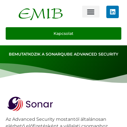
Kapcsolat
BEMUTATKOZIK A SONARQUBE ADVANCED SECURITY
Az Advanced Security mostantól általánosan
elérhető előfizetésként a vállalati csomaghoz.