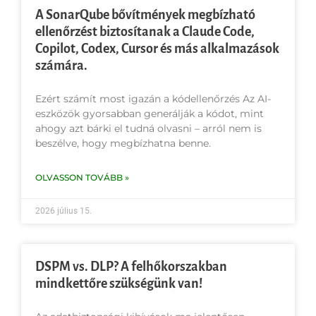
A SonarQube bővítmények megbízható
ellenőrzést biztosítanak a Claude Code,
Copilot, Codex, Cursor és más alkalmazások
számára.
Ezért számít most igazán a kódellenőrzés Az AI-
eszközök gyorsabban generálják a kódot, mint
ahogy azt bárki el tudná olvasni – arról nem is
beszélve, hogy megbízhatna benne.
OLVASSON TOVÁBB »
2026 július 15.
DSPM vs. DLP? A felhőkorszakban
mindkettőre szükségünk van!